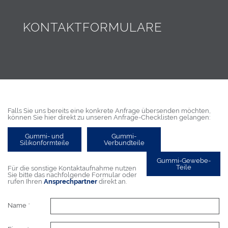
KONTAKTFORMULARE
Falls Sie uns bereits eine konkrete Anfrage übersenden möchten,
können Sie hier direkt zu unseren Anfrage-Checklisten gelangen:
Gummi- und
Gummi-
Silikonformteile
Verbundteile
Gummi-Gewebe-
Teile
Für die sonstige Kontaktaufnahme nutzen
Sie bitte das nachfolgende Formular oder
rufen Ihren
Ansprechpartner
direkt an.
Name
*