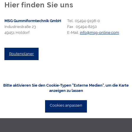
Hier finden Sie uns
MSG Gummiformtechnik GmbH
Tel.: 05494-9198-0
Industriestraße 23
Fax : 05494-8250
49451 Holdorf
E-Mail:
info@msg-online.com
Routenplaner
Bitte aktivieren Sie den Cookie-Typen "Externe Medien", um die Karte
anzeigen zu lassen
Cookies anpassen