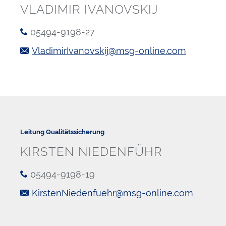
VLADIMIR IVANOVSKIJ
05494-9198-27
VladimirIvanovskij@msg-online.com
Leitung Qualitätssicherung
KIRSTEN NIEDENFÜHR
05494-9198-19
KirstenNiedenfuehr@msg-online.com